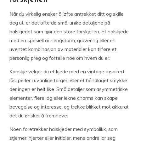
Når du virkelig ønsker å løfte antrekket ditt og skille
deg ut, er det ofte de små, unike detaljene på
halskjedet som gjør den store forskjellen. Et halskjede
med en spesiell anhengsform, gravering eller en
uventet kombinasjon av materialer kan tilføre et
personlig preg og fortelle noe om hvem du er.
Kanskje velger du et kjede med en vintage-inspirert
lås, perler i uvanlige farger, eller et håndlaget smykke
der ingen er helt like. Små detaljer som asymmetriske
elementer, flere lag eller lekne charms kan skape
bevegelse og interesse, og trekke blikket mot akkurat
det du ønsker å fremheve.
Noen foretrekker halskjeder med symbolikk, som
stjerner, hjerter eller initialer, mens andre lar seg