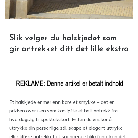
Slik velger du halskjedet som
gir antrekket ditt det lille ekstra
Et halskjede er mer enn bare et smykke – det er
prikken over i-en som kan løfte et helt antrekk fra
hverdagslig til spektakulært. Enten du ønsker å
uttrykke din personlige stil, skape et elegant uttrykk
eller tilføre antrekket et spennende blikkfang, kan det