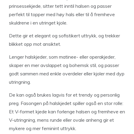
prinsessekjede, sitter tett inntil halsen og passer
perfekt til topper med høy hals eller til å fremheve
skuldrene i en utringet kjole.
Dette gir et elegant og sofistikert uttrykk, og trekker
blikket opp mot ansiktet.
Lenger halskjeder, som matinee- eller operakjeder,
skaper en mer avslappet og bohemsk stil, og passer
godt sammen med enkle overdeler eller kjoler med dyp
utringning.
De kan også brukes lagvis for et trendy og personlig
preg. Fasongen på halskjedet spiller også en stor rolle:
Et V-formet kjede kan forlenge halsen og fremheve en
V-utringning, mens runde eller ovale anheng gir et
mykere og mer feminint uttrykk.