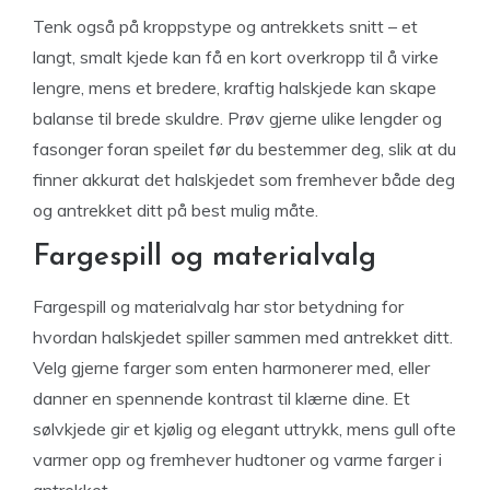
Tenk også på kroppstype og antrekkets snitt – et
langt, smalt kjede kan få en kort overkropp til å virke
lengre, mens et bredere, kraftig halskjede kan skape
balanse til brede skuldre. Prøv gjerne ulike lengder og
fasonger foran speilet før du bestemmer deg, slik at du
finner akkurat det halskjedet som fremhever både deg
og antrekket ditt på best mulig måte.
Fargespill og materialvalg
Fargespill og materialvalg har stor betydning for
hvordan halskjedet spiller sammen med antrekket ditt.
Velg gjerne farger som enten harmonerer med, eller
danner en spennende kontrast til klærne dine. Et
sølvkjede gir et kjølig og elegant uttrykk, mens gull ofte
varmer opp og fremhever hudtoner og varme farger i