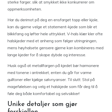
sterke farger, slik at smykket ikke konkurrerer om
oppmerksomheten.
Har du derimot på deg en ensfarget topp eller kjole,
kan du gjerne velge et statement-kjede som blir et
blikkfang og løfter hele uttrykket. V-hals klær kler ofte
halskjeder med et anheng som følger utringningen,
mens høyhalsete gensere gjerne kan kombineres med
lange kjeder for å skape dybde og interesse.
Husk også at metallfargen på kjedet bør harmonere
med tonene i antrekket, enten du går for varme
gulltoner eller kjølige sølvnyanser. Til slutt: Stol på
magefølelsen og velg et halskjede som får deg til å
føle deg både komfortabel og selvsikker!
Unike detaljer som gjør
forskjellen