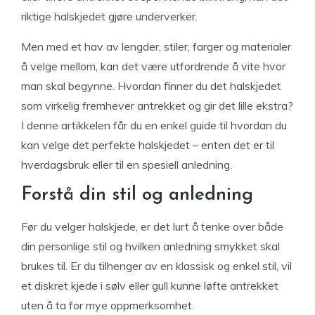
riktige halskjedet gjøre underverker.
Men med et hav av lengder, stiler, farger og materialer
å velge mellom, kan det være utfordrende å vite hvor
man skal begynne. Hvordan finner du det halskjedet
som virkelig fremhever antrekket og gir det lille ekstra?
I denne artikkelen får du en enkel guide til hvordan du
kan velge det perfekte halskjedet – enten det er til
hverdagsbruk eller til en spesiell anledning.
Forstå din stil og anledning
Før du velger halskjede, er det lurt å tenke over både
din personlige stil og hvilken anledning smykket skal
brukes til. Er du tilhenger av en klassisk og enkel stil, vil
et diskret kjede i sølv eller gull kunne løfte antrekket
uten å ta for mye oppmerksomhet.