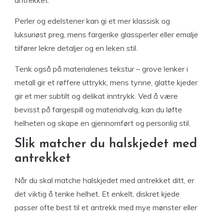
antrekket.
Perler og edelstener kan gi et mer klassisk og
luksuriøst preg, mens fargerike glassperler eller emalje
tilfører lekre detaljer og en leken stil.
Tenk også på materialenes tekstur – grove lenker i
metall gir et røffere uttrykk, mens tynne, glatte kjeder
gir et mer subtilt og delikat inntrykk. Ved å være
bevisst på fargespill og materialvalg, kan du løfte
helheten og skape en gjennomført og personlig stil.
Slik matcher du halskjedet med
antrekket
Når du skal matche halskjedet med antrekket ditt, er
det viktig å tenke helhet. Et enkelt, diskret kjede
passer ofte best til et antrekk med mye mønster eller