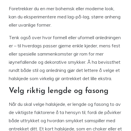
Foretrekker du en mer bohemsk eller moderne look,
kan du eksperimentere med lag-på-lag, større anheng
eller uvanlige former.
Tenk også over hvor formell eller uformell anledningen
er – til hverdags passer gjerne enkle kjeder, mens fest
eller spesielle sammenkomster gir rom for mer
iøynefallende og dekorative smykker. Å ha bevissthet
rundt både stil og anledning gjør det lettere å velge et
halskjede som virkelig gir antrekket det lille ekstra.
Velg riktig lengde og fasong
Når du skal velge halskjede, er lengde og fasong to av
de viktigste faktorene å ta hensyn til, fordi de påvirker
både uttrykket og hvordan smykket samspiller med
antrekket ditt. Et kort halskjede, som en choker eller et