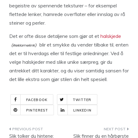
begeistre av spennende teksturer – for eksempel
flettede lenker, hamrede overflater eller innslag av rå
steiner og perler.
Det er ofte disse detaljene som gjør at et
halskjede
blir et smykke du vender tilbake til, enten
det er til hverdags eller til festlige anledninger. Ved å
velge halskjeder med slike unike særpreg, gir du
antrekket ditt karakter, og du viser samtidig sansen for
det lille ekstra som gjør stilen din helt spesiell.
FACEBOOK
TWITTER
PINTEREST
LINKEDIN
Indlægsnavigation
Slik tolker du hintene:
Slik finner du en hårbørste