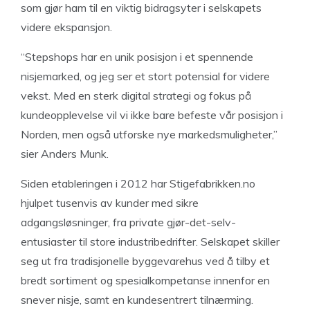
som gjør ham til en viktig bidragsyter i selskapets
videre ekspansjon.
“Stepshops har en unik posisjon i et spennende
nisjemarked, og jeg ser et stort potensial for videre
vekst. Med en sterk digital strategi og fokus på
kundeopplevelse vil vi ikke bare befeste vår posisjon i
Norden, men også utforske nye markedsmuligheter,”
sier Anders Munk.
Siden etableringen i 2012 har Stigefabrikken.no
hjulpet tusenvis av kunder med sikre
adgangsløsninger, fra private gjør-det-selv-
entusiaster til store industribedrifter. Selskapet skiller
seg ut fra tradisjonelle byggevarehus ved å tilby et
bredt sortiment og spesialkompetanse innenfor en
snever nisje, samt en kundesentrert tilnærming.