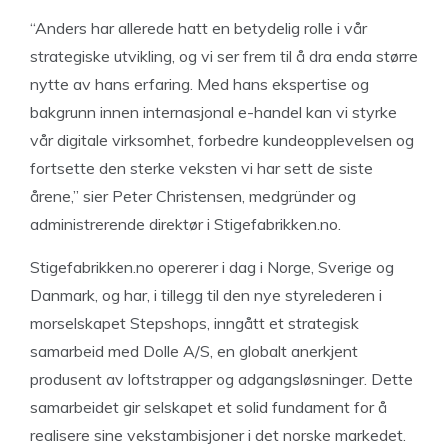
“Anders har allerede hatt en betydelig rolle i vår
strategiske utvikling, og vi ser frem til å dra enda større
nytte av hans erfaring. Med hans ekspertise og
bakgrunn innen internasjonal e-handel kan vi styrke
vår digitale virksomhet, forbedre kundeopplevelsen og
fortsette den sterke veksten vi har sett de siste
årene,” sier Peter Christensen, medgründer og
administrerende direktør i Stigefabrikken.no.
Stigefabrikken.no opererer i dag i Norge, Sverige og
Danmark, og har, i tillegg til den nye styrelederen i
morselskapet Stepshops, inngått et strategisk
samarbeid med Dolle A/S, en globalt anerkjent
produsent av loftstrapper og adgangsløsninger. Dette
samarbeidet gir selskapet et solid fundament for å
realisere sine vekstambisjoner i det norske markedet.