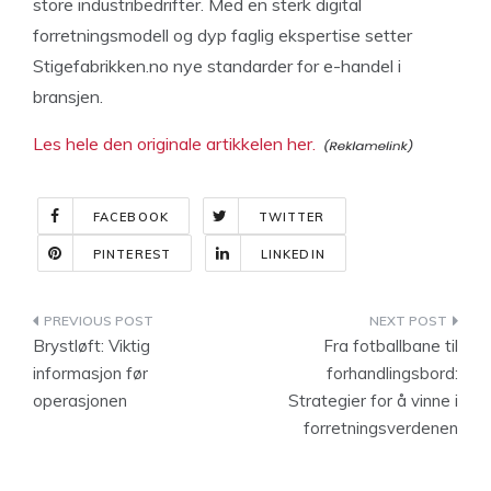
store industribedrifter. Med en sterk digital
forretningsmodell og dyp faglig ekspertise setter
Stigefabrikken.no nye standarder for e-handel i
bransjen.
Les hele den originale artikkelen her.
FACEBOOK
TWITTER
PINTEREST
LINKEDIN
Indlægsnavigation
Brystløft: Viktig
Fra fotballbane til
informasjon før
forhandlingsbord:
operasjonen
Strategier for å vinne i
forretningsverdenen