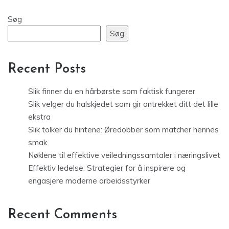
Søg
Søg
Recent Posts
Slik finner du en hårbørste som faktisk fungerer
Slik velger du halskjedet som gir antrekket ditt det lille
ekstra
Slik tolker du hintene: Øredobber som matcher hennes
smak
Nøklene til effektive veiledningssamtaler i næringslivet
Effektiv ledelse: Strategier for å inspirere og
engasjere moderne arbeidsstyrker
Recent Comments