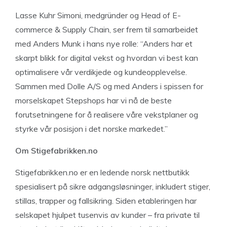
Lasse Kuhr Simoni, medgründer og Head of E-
commerce & Supply Chain, ser frem til samarbeidet
med Anders Munk i hans nye rolle: “Anders har et
skarpt blikk for digital vekst og hvordan vi best kan
optimalisere vår verdikjede og kundeopplevelse.
Sammen med Dolle A/S og med Anders i spissen for
morselskapet Stepshops har vi nå de beste
forutsetningene for å realisere våre vekstplaner og
styrke vår posisjon i det norske markedet.”
Om Stigefabrikken.no
Stigefabrikken.no er en ledende norsk nettbutikk
spesialisert på sikre adgangsløsninger, inkludert stiger,
stillas, trapper og fallsikring. Siden etableringen har
selskapet hjulpet tusenvis av kunder – fra private til